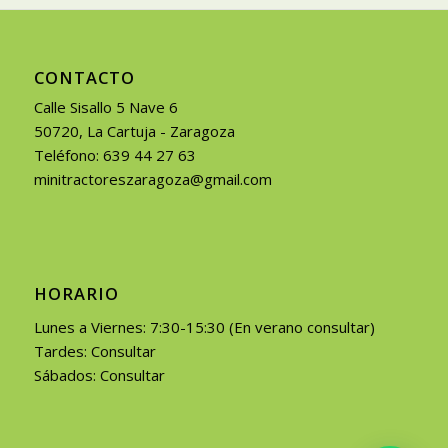
CONTACTO
Calle Sisallo 5 Nave 6
50720, La Cartuja - Zaragoza
Teléfono: 639 44 27 63
minitractoreszaragoza@gmail.com
HORARIO
Lunes a Viernes: 7:30-15:30 (En verano consultar)
Tardes: Consultar
Sábados: Consultar