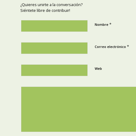
¿Quieres unirte a la conversación?
Siéntete libre de contribuir!
*
Nombre
*
Correo electrónico
Web