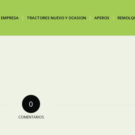
EMPRESA
TRACTORES NUEVO Y OCASION
APEROS
REMOLQ
0
COMENTARIOS