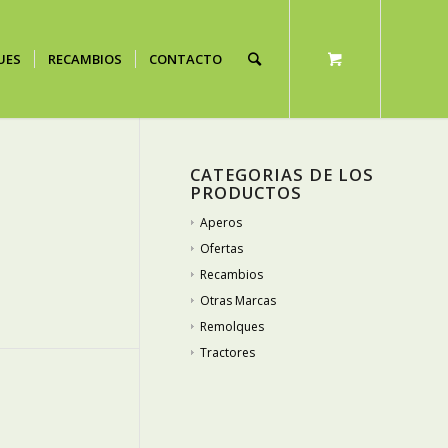
UES
RECAMBIOS
CONTACTO
CATEGORIAS DE LOS
PRODUCTOS
Aperos
Ofertas
Recambios
Otras Marcas
Remolques
Tractores