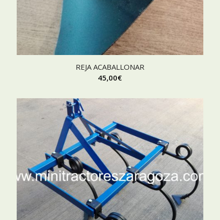
REJA ACABALLONAR
45,00
€