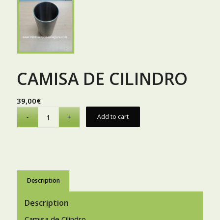
CAMISA DE CILINDRO
39,00
€
Add to cart
Description
Description
Camisa de Cilindro.