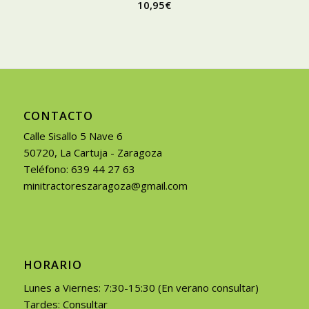
10,95
€
CONTACTO
Calle Sisallo 5 Nave 6
50720, La Cartuja - Zaragoza
Teléfono: 639 44 27 63
minitractoreszaragoza@gmail.com
HORARIO
Lunes a Viernes: 7:30-15:30 (En verano consultar)
Tardes: Consultar