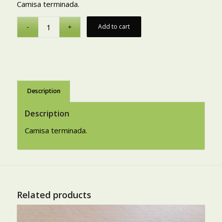
Camisa terminada.
Add to cart
Description
Description
Camisa terminada.
Related products