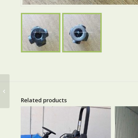
CARDAN EJE
DELANTERO (Longitud
113 mm)
Related products