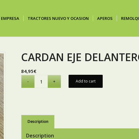
EMPRESA
TRACTORES NUEVO Y OCASION
APEROS
REMOLQ
CARDAN EJE DELANTE
84,95
€
Add to cart
Description
Description