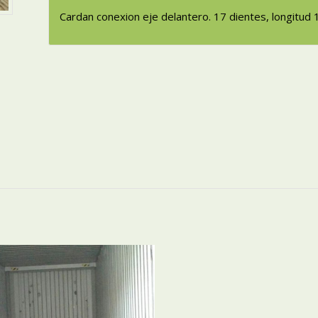
Cardan conexion eje delantero. 17 dientes, longitud