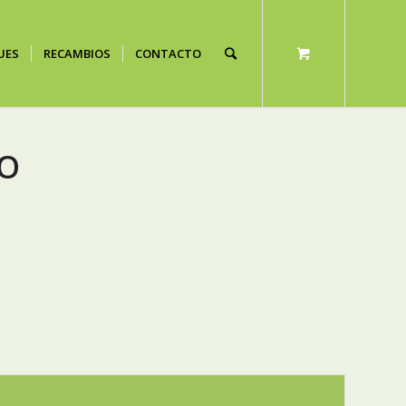
UES
RECAMBIOS
CONTACTO
RO