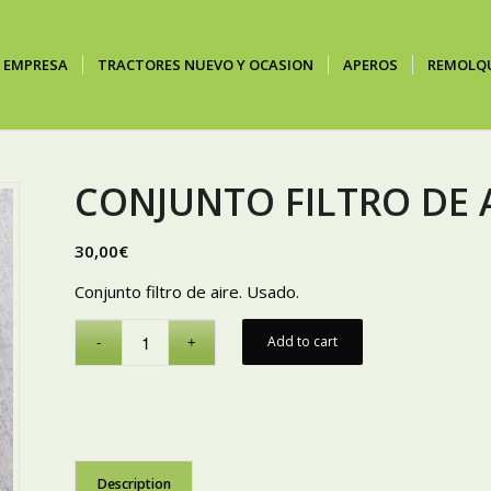
EMPRESA
TRACTORES NUEVO Y OCASION
APEROS
REMOLQ
CONJUNTO FILTRO DE 
30,00
€
Conjunto filtro de aire. Usado.
Add to cart
Description