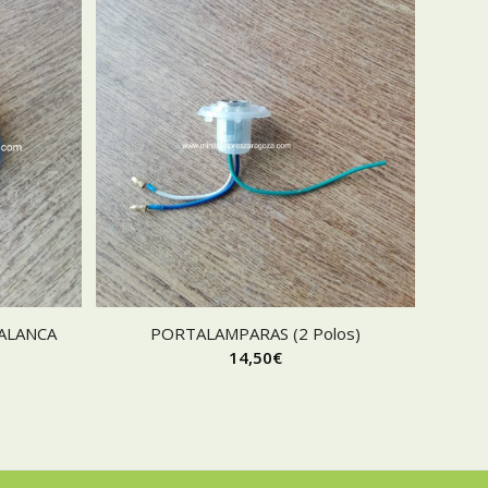
ALANCA
PORTALAMPARAS (2 Polos)
14,50
€