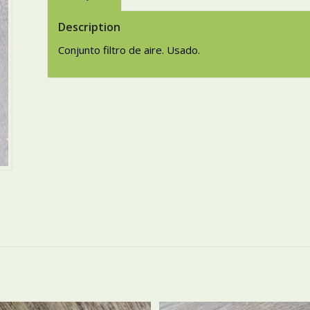
Description
Conjunto filtro de aire. Usado.