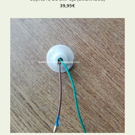
39,95
€