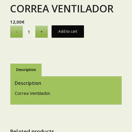
CORREA VENTILADOR
12,00
€
Add to cart
Description
Description
Correa Ventilador.
Related products