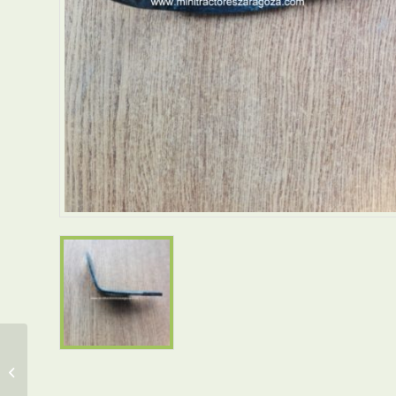
CUCHILLA HINOMOTO 6
MM