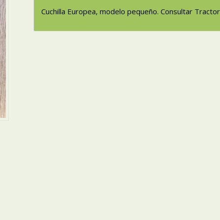
Cuchilla Europea, modelo pequeño. Consultar Tractor