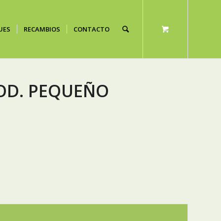
UES
RECAMBIOS
CONTACTO
OD. PEQUEÑO