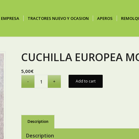
EMPRESA
TRACTORES NUEVO Y OCASION
APEROS
REMOLQ
CUCHILLA EUROPEA M
5,00
€
Add to cart
Description
Description