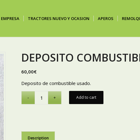
EMPRESA
TRACTORES NUEVO Y OCASION
APEROS
REMOLQ
DEPOSITO COMBUSTIB
60,00
€
Deposito de combustible usado.
Add to cart
Description