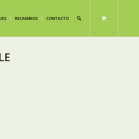
UES
RECAMBIOS
CONTACTO
LE