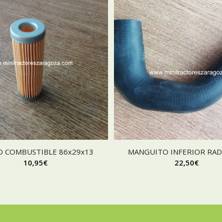
O COMBUSTIBLE 86x29x13
MANGUITO INFERIOR RA
10,95
€
22,50
€