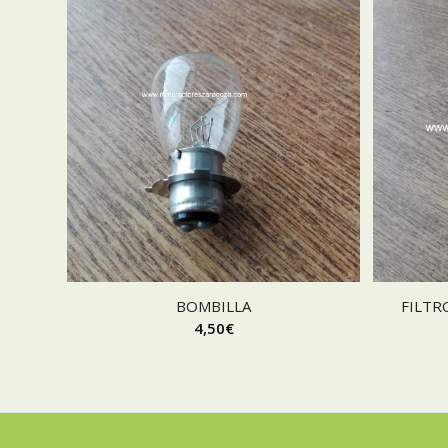
BOMBILLA
FILTR
4,50
€