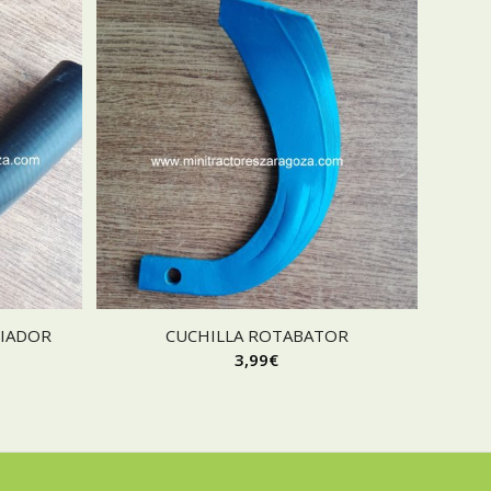
DIADOR
CUCHILLA ROTABATOR
3,99
€