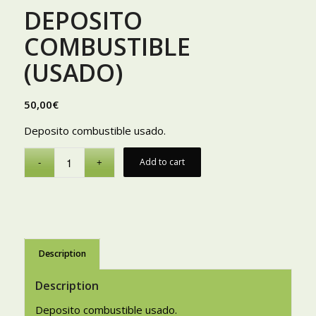
DEPOSITO
COMBUSTIBLE
(USADO)
50,00
€
Deposito combustible usado.
Add to cart
Description
Description
Deposito combustible usado.