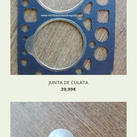
JUNTA DE CULATA
39,99
€