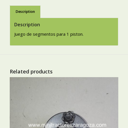
Description
Description
Juego de segmentos para 1 piston.
Related products