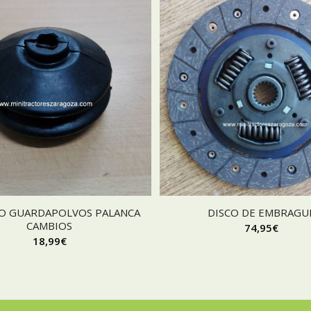
 O GUARDAPOLVOS PALANCA
DISCO DE EMBRAGU
CAMBIOS
74,95
€
18,99
€