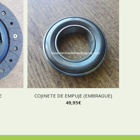
E
COJINETE DE EMPUJE (EMBRAGUE)
49,95
€