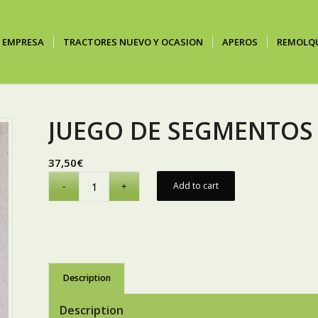
EMPRESA
TRACTORES NUEVO Y OCASION
APEROS
REMOLQ
JUEGO DE SEGMENTOS
37,50
€
Add to cart
Description
Description