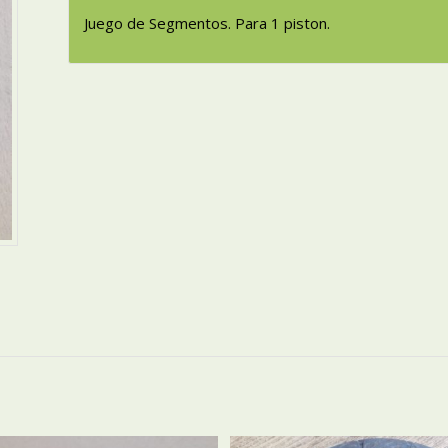
Juego de Segmentos. Para 1 piston.