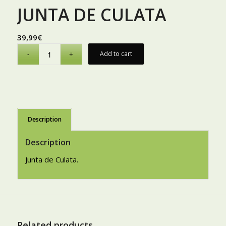
JUNTA DE CULATA
39,99
€
Add to cart
Description
Description
Junta de Culata.
Related products