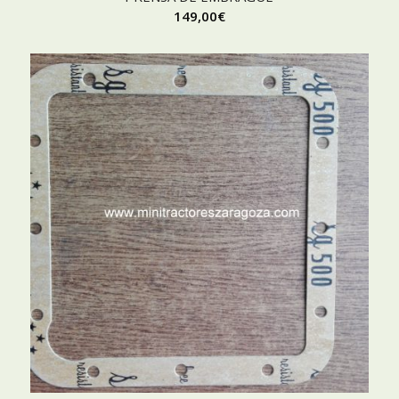
149,00
€