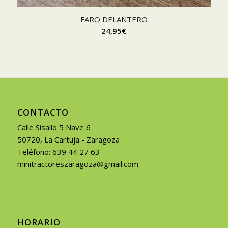
FARO DELANTERO
24,95
€
CONTACTO
Calle Sisallo 5 Nave 6
50720, La Cartuja - Zaragoza
Teléfono: 639 44 27 63
minitractoreszaragoza@gmail.com
HORARIO