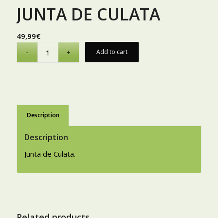
JUNTA DE CULATA
49,99
€
Add to cart
Description
Description
Junta de Culata.
Related products