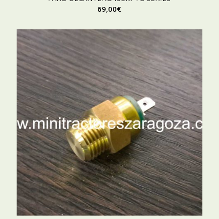
69,00
€