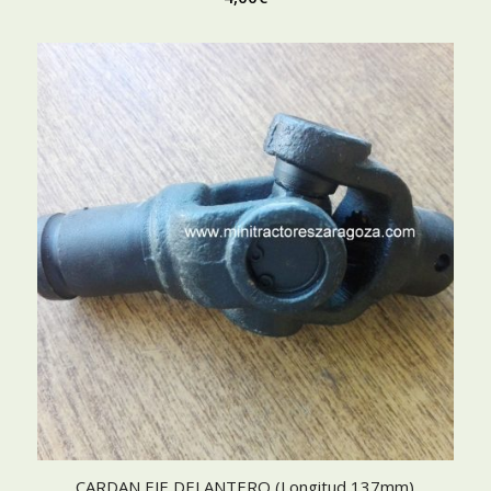
CARDAN EJE DELANTERO (Longitud 137mm)