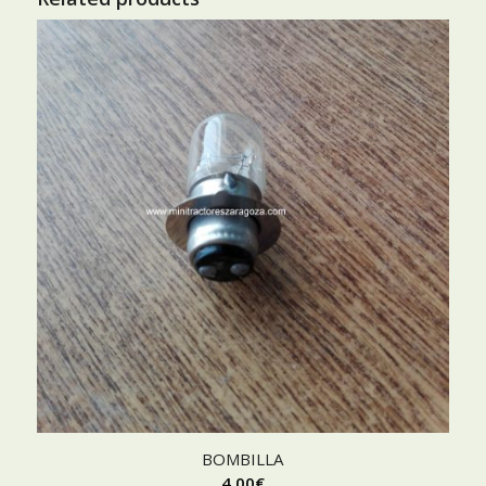
BOMBILLA
4,00
€