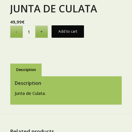
JUNTA DE CULATA
49,99
€
Add to cart
Description
Description
Junta de Culata.
Related products