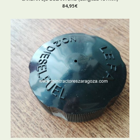
84,95
€