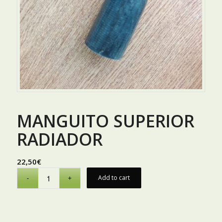
MANGUITO SUPERIOR
RADIADOR
22,50
€
Add to cart