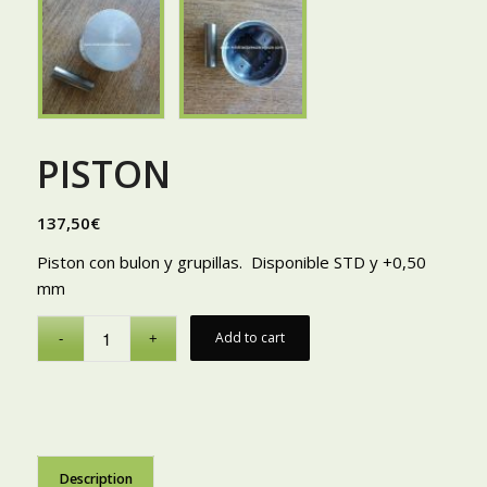
PISTON
137,50
€
Piston con bulon y grupillas. Disponible STD y +0,50
mm
Add to cart
Description