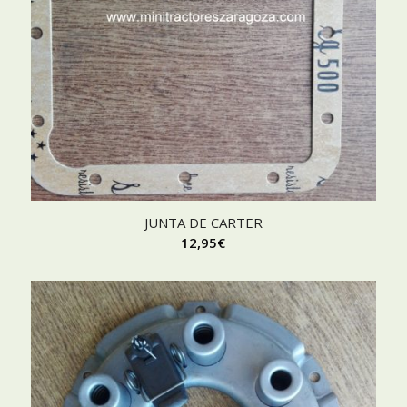
JUNTA DE CARTER
12,95
€