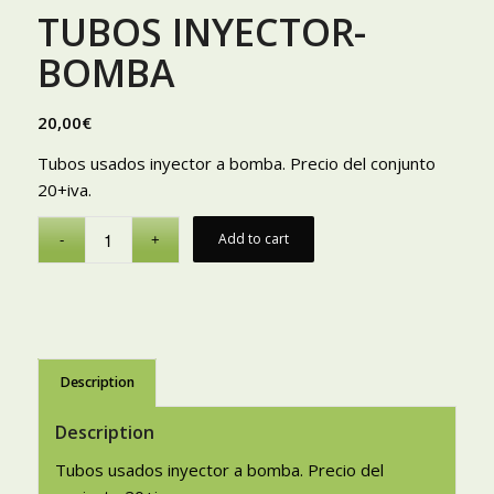
TUBOS INYECTOR-
BOMBA
20,00
€
Tubos usados inyector a bomba. Precio del conjunto
20+iva.
Add to cart
Description
Description
Tubos usados inyector a bomba. Precio del