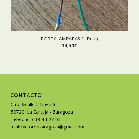
PORTALAMPARAS (1 Polo)
14,50
€
CONTACTO
Calle Sisallo 5 Nave 6
50720, La Cartuja - Zaragoza
Teléfono: 639 44 27 63
minitractoreszaragoza@gmail.com