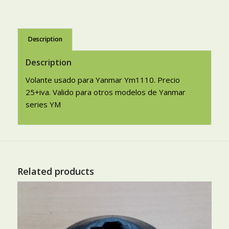
Description
Description
Volante usado para Yanmar Ym1110. Precio
25+iva. Valido para otros modelos de Yanmar
series YM
Related products