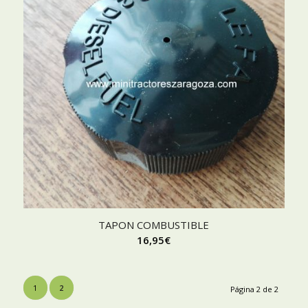
TAPON COMBUSTIBLE
16,95
€
1
2
Página 2 de 2