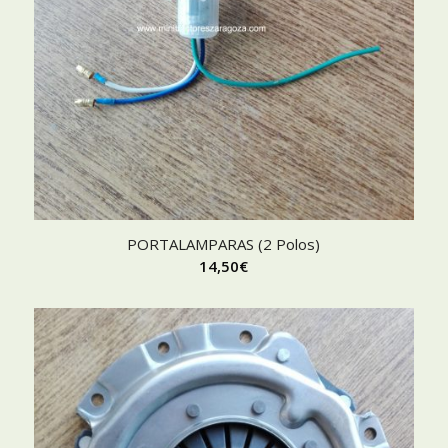
PORTALAMPARAS (2 Polos)
14,50
€