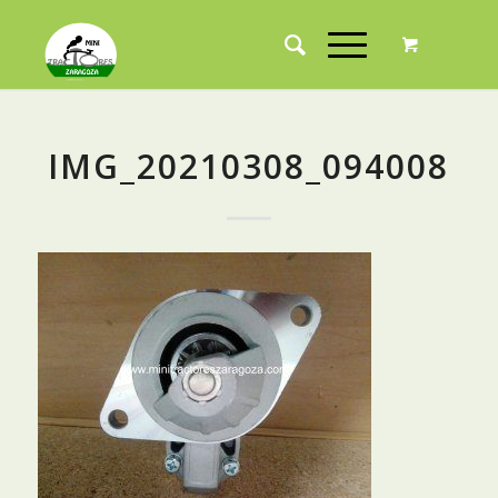
IMG_20210308_094008