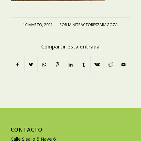
10 MARZO, 2021
/
POR
MINITRACTORESZARAGOZA
Compartir esta entrada
CONTACTO
Calle Sisallo 5 Nave 6