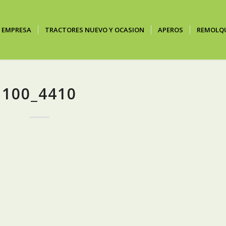
EMPRESA
TRACTORES NUEVO Y OCASION
APEROS
REMOLQ
100_4410