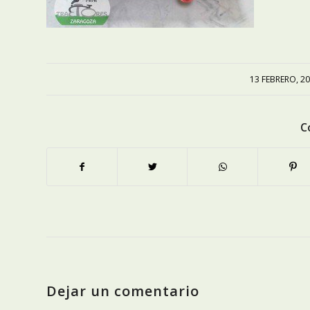
13 FEBRERO, 2
/
C
Dejar un comentario