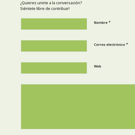
¿Quieres unirte a la conversación?
Siéntete libre de contribuir!
*
Nombre
*
Correo electrónico
Web