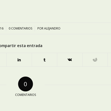
016
0 COMENTARIOS
/
POR
ALEJANDRO
ompartir esta entrada
0
COMENTARIOS