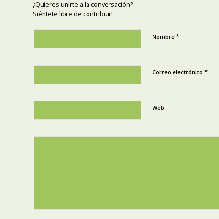
¿Quieres unirte a la conversación?
Siéntete libre de contribuir!
*
Nombre
*
Correo electrónico
Web