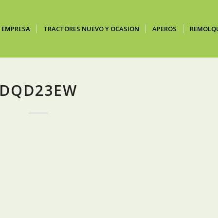
EMPRESA
TRACTORES NUEVO Y OCASION
APEROS
REMOLQ
DQD23EW