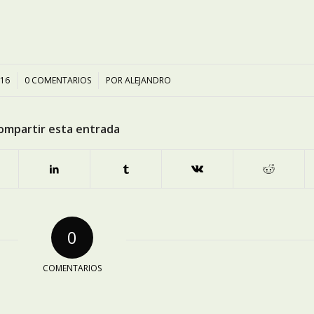
016
0 COMENTARIOS
/
POR
ALEJANDRO
ompartir esta entrada
0
COMENTARIOS