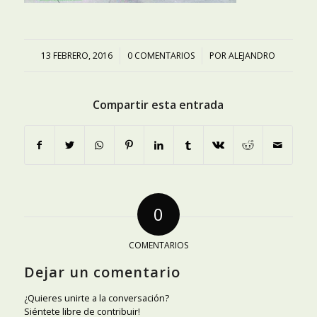
13 FEBRERO, 2016
/
0 COMENTARIOS
/
POR
ALEJANDRO
Compartir esta entrada
0
COMENTARIOS
Dejar un comentario
¿Quieres unirte a la conversación?
Siéntete libre de contribuir!