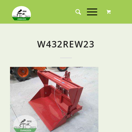
W432REW23