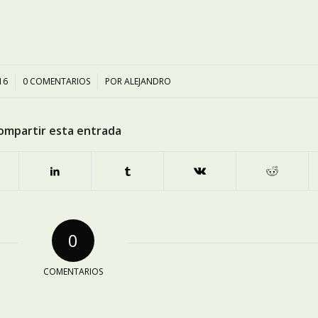
16
0 COMENTARIOS
/
POR
ALEJANDRO
ompartir esta entrada
0
COMENTARIOS