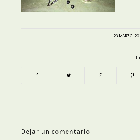
23 MARZO, 20
/
C
Dejar un comentario