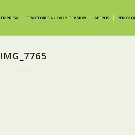
EMPRESA
TRACTORES NUEVO Y OCASION
APEROS
REMOLQ
IMG_7765