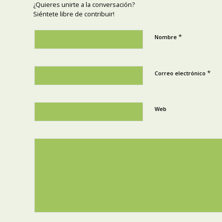
¿Quieres unirte a la conversación?
Siéntete libre de contribuir!
*
Nombre
*
Correo electrónico
Web