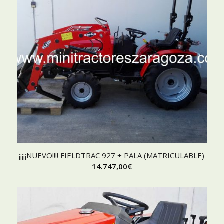
¡¡¡¡¡NUEVO!!!! FIELDTRAC 927 + PALA (MATRICULABLE)
14.747,00
€