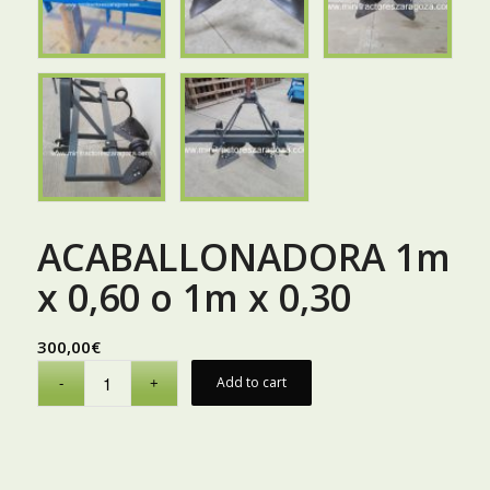
ACABALLONADORA 1m
x 0,60 o 1m x 0,30
300,00
€
Add to cart