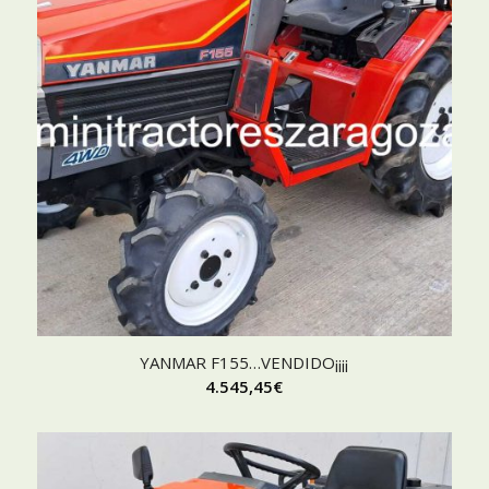
YANMAR F155…VENDIDO¡¡¡¡
4.545,45
€