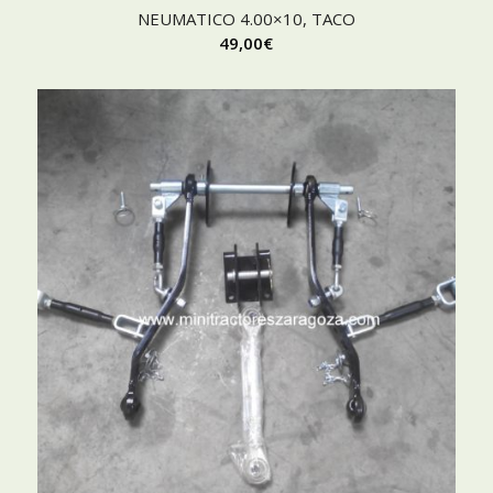
NEUMATICO 4.00×10, TACO
49,00
€