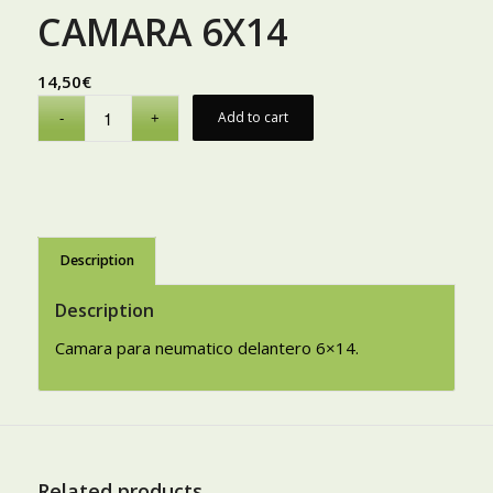
CAMARA 6X14
14,50
€
Add to cart
Description
Description
Camara para neumatico delantero 6×14.
Related products