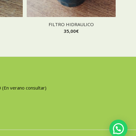
FILTRO HIDRAULICO
35,00
€
0 (En verano consultar)