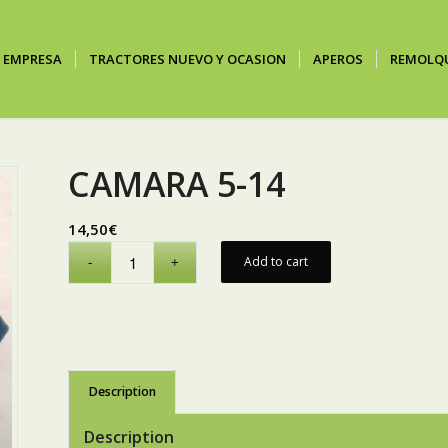
EMPRESA
TRACTORES NUEVO Y OCASION
APEROS
REMOLQ
CAMARA 5-14
14,50
€
Add to cart
Description
Description