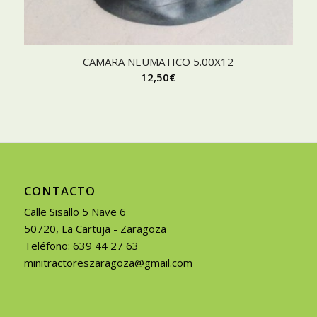
CAMARA NEUMATICO 5.00X12
12,50
€
CONTACTO
Calle Sisallo 5 Nave 6
50720, La Cartuja - Zaragoza
Teléfono: 639 44 27 63
minitractoreszaragoza@gmail.com