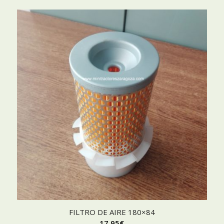
FILTRO DE AIRE 180×84
17,95
€