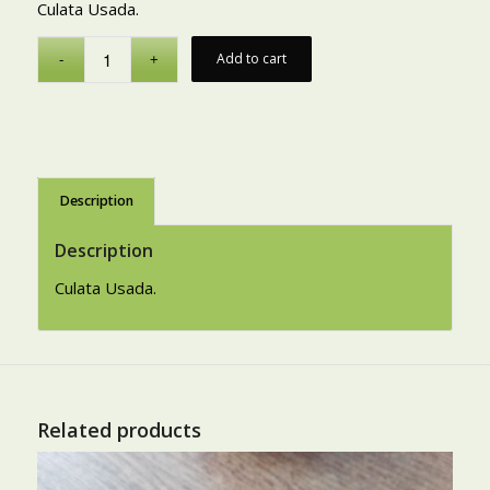
Culata Usada.
Add to cart
Description
Description
Culata Usada.
Related products