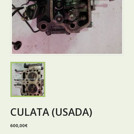
CULATA (USADA)
600,00
€