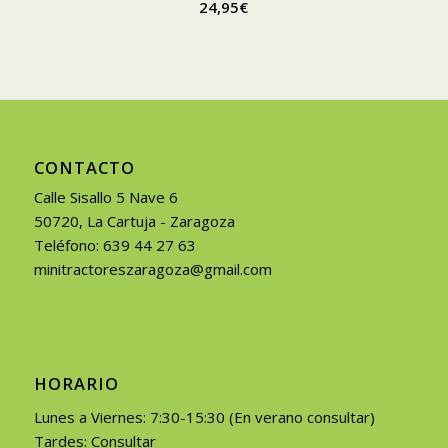
24,95
€
CONTACTO
Calle Sisallo 5 Nave 6
50720, La Cartuja - Zaragoza
Teléfono: 639 44 27 63
minitractoreszaragoza@gmail.com
HORARIO
Lunes a Viernes: 7:30-15:30 (En verano consultar)
Tardes: Consultar