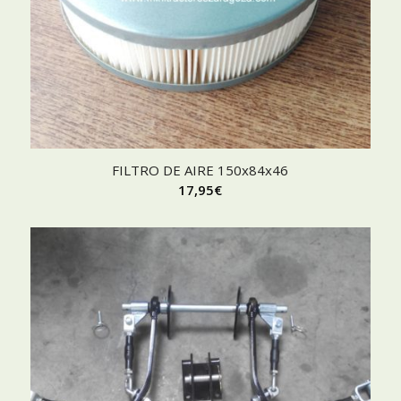
FILTRO DE AIRE 150x84x46
17,95
€