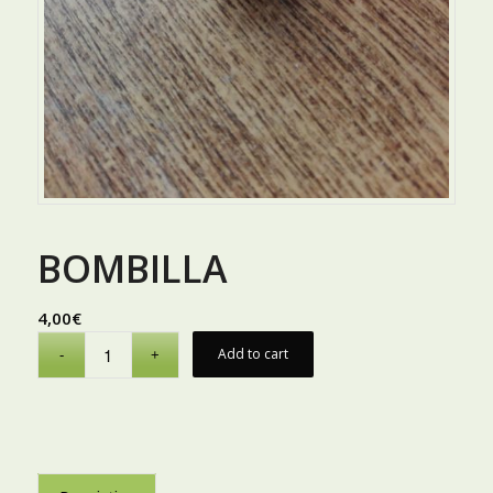
BOMBILLA
4,00
€
Add to cart