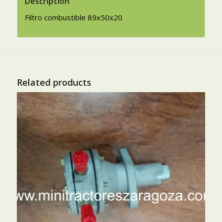
Description
Filtro combustible 89x50x20
Related products