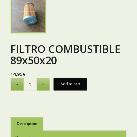
FILTRO COMBUSTIBLE
89x50x20
14,95
€
Add to cart
Description