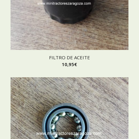
FILTRO DE ACEITE
10,95
€