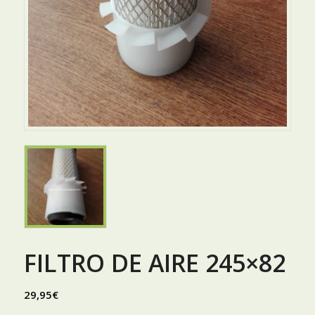
FILTRO DE AIRE 245×82
29,95
€