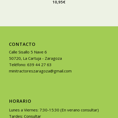
10,95
€
CONTACTO
Calle Sisallo 5 Nave 6
50720, La Cartuja - Zaragoza
Teléfono: 639 44 27 63
minitractoreszaragoza@gmail.com
HORARIO
Lunes a Viernes: 7:30-15:30 (En verano consultar)
Tardes: Consultar