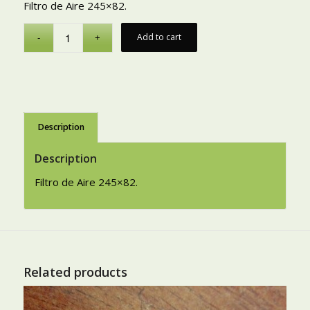
Filtro de Aire 245×82.
Add to cart
Description
Description
Filtro de Aire 245×82.
Related products