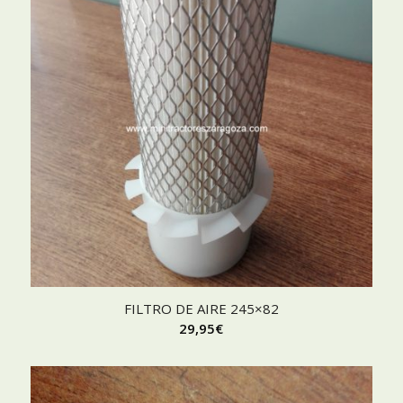
FILTRO DE AIRE 245×82
29,95
€