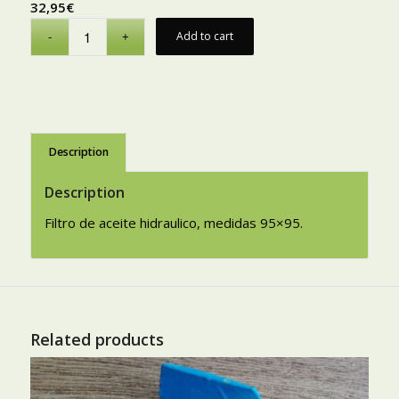
32,95
€
Add to cart
Description
Description
Filtro de aceite hidraulico, medidas 95×95.
Related products