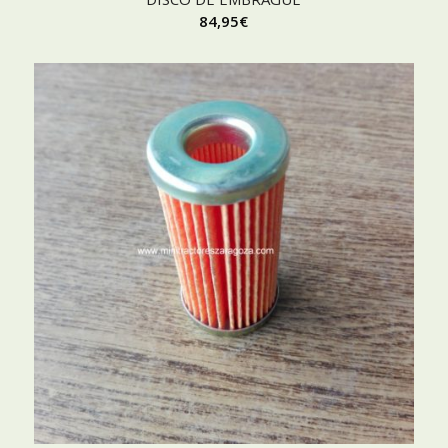
84,95
€