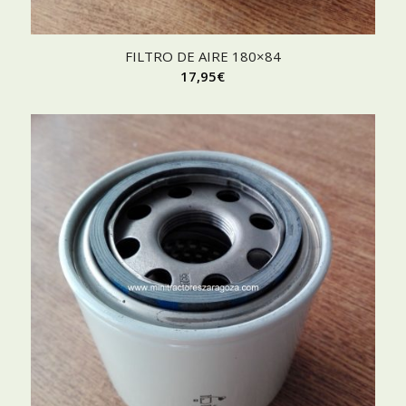
FILTRO DE AIRE 180×84
17,95
€