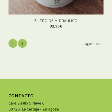
FILTRO DE HIDRAULICO
32,95
€
1
2
Página 1 de 2
CONTACTO
Calle Sisallo 5 Nave 6
50720, La Cartuja - Zaragoza