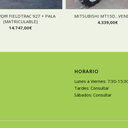
EVO!!!! FIELDTRAC 927 + PALA
MITSUBISHI MT15D…VENDI
(MATRICULABLE)
4.339,00
€
14.747,00
€
HORARIO
Lunes a Viernes: 7:30-15:3
Tardes: Consultar
Sábados: Consultar