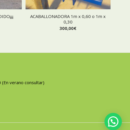
DO¡¡¡¡
ACABALLONADORA 1m x 0,60 o 1m x
0,30
300,00
€
0 (En verano consultar)