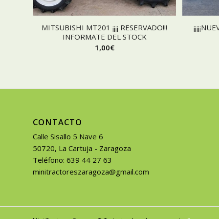
MITSUBISHI MT201 ¡¡¡¡ RESERVADO!!!
¡¡¡¡¡NU
INFORMATE DEL STOCK
1,00
€
CONTACTO
Calle Sisallo 5 Nave 6
50720, La Cartuja - Zaragoza
Teléfono: 639 44 27 63
minitractoreszaragoza@gmail.com