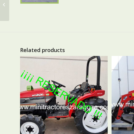
KUBOTA ASTE A-195
Related products