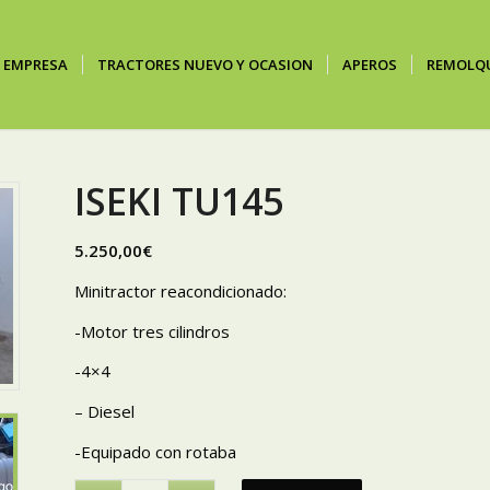
EMPRESA
TRACTORES NUEVO Y OCASION
APEROS
REMOLQ
ISEKI TU145
5.250,00
€
Minitractor reacondicionado:
-Motor tres cilindros
-4×4
– Diesel
-Equipado con rotaba