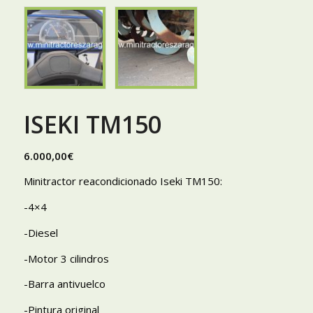
ISEKI TM150
6.000,00
€
Minitractor reacondicionado Iseki TM150:
-4×4
-Diesel
-Motor 3 cilindros
-Barra antivuelco
-Pintura original