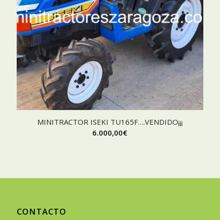
MINITRACTOR ISEKI TU165F….VENDIDO¡¡¡
6.000,00
€
CONTACTO