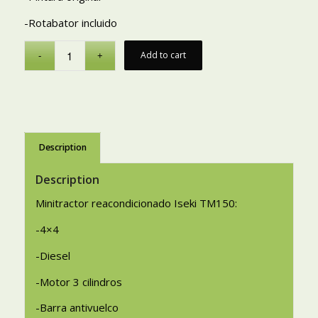
-Rotabator incluido
Add to cart
Description
Description
Minitractor reacondicionado Iseki TM150:
-4×4
-Diesel
-Motor 3 cilindros
-Barra antivuelco