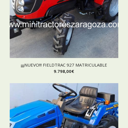
¡¡¡¡NUEVO!!! FIELDTRAC 927 MATRICULABLE
9.798,00
€