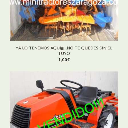
YA LO TENEMOS AQUI¡¡¡…NO TE QUEDES SIN EL
TUYO
1,00
€