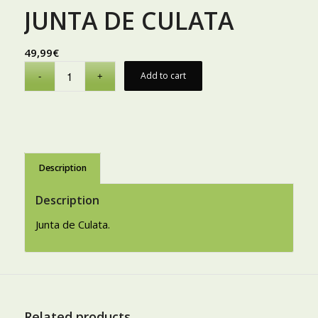
JUNTA DE CULATA
49,99
€
Add to cart
Description
Description
Junta de Culata.
Related products