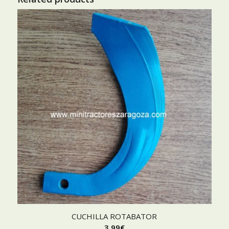
CUCHILLA ROTABATOR
3,99
€