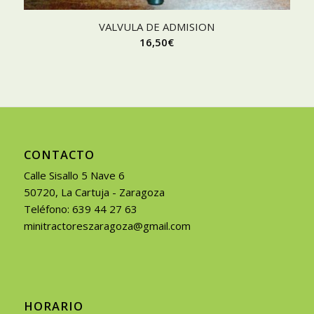
VALVULA DE ADMISION
16,50
€
CONTACTO
Calle Sisallo 5 Nave 6
50720, La Cartuja - Zaragoza
Teléfono: 639 44 27 63
minitractoreszaragoza@gmail.com
HORARIO