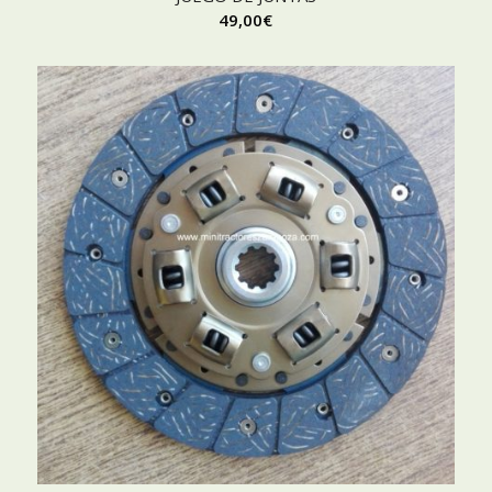
49,00
€