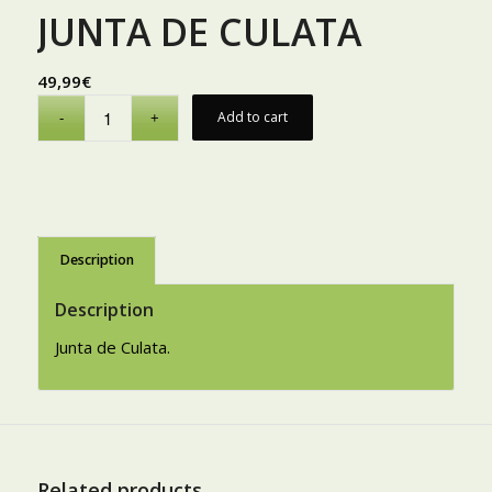
JUNTA DE CULATA
49,99
€
Add to cart
Description
Description
Junta de Culata.
Related products