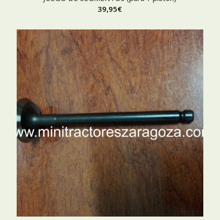
39,95
€