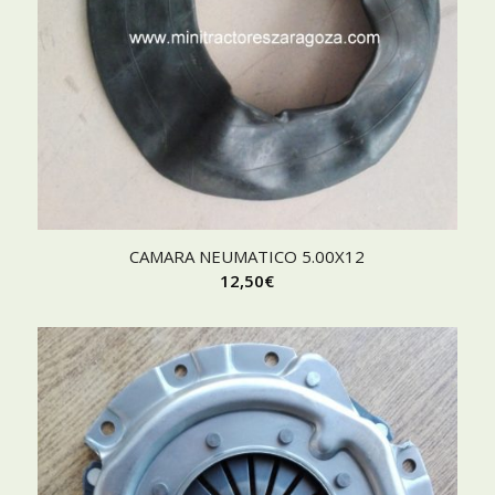
CAMARA NEUMATICO 5.00X12
12,50
€