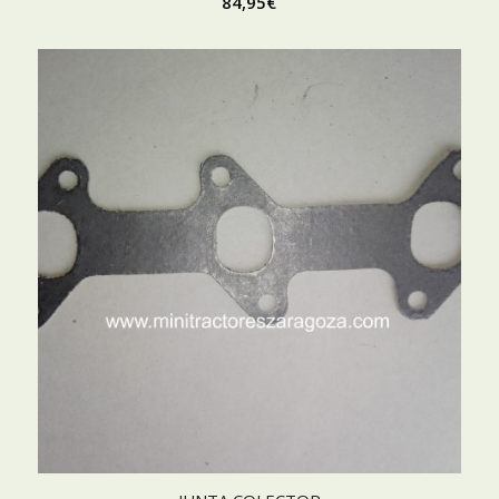
84,95
€