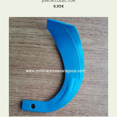
JUNTA COLECTOR
9,95
€