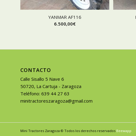
YANMAR AF116
6.500,00
€
CONTACTO
Calle Sisallo 5 Nave 6
50720, La Cartuja - Zaragoza
Teléfono: 639 44 27 63
minitractoreszaragoza@gmail.com
Mini Tractores Zaragoza © Todos los derechos reservados
Beewapp