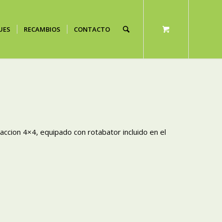
UES
RECAMBIOS
CONTACTO
raccion 4×4, equipado con rotabator incluido en el