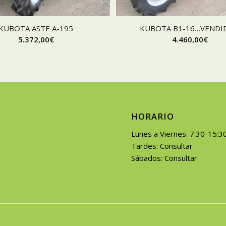
KUBOTA ASTE A-195
KUBOTA B1-16…VENDIDO
5.372,00
€
4.460,00
€
HORARIO
Lunes a Viernes: 7:30-15:3
Tardes: Consultar
Sábados: Consultar