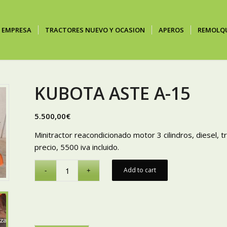
EMPRESA
TRACTORES NUEVO Y OCASION
APEROS
REMOLQ
KUBOTA ASTE A-15
5.500,00
€
Minitractor reacondicionado motor 3 cilindros, diesel, t
precio, 5500 iva incluido.
Add to cart