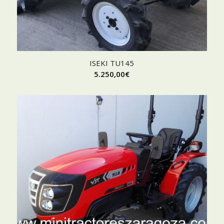
ISEKI TU145
5.250,00
€