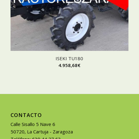
ISEKI TU180
4.958,68
€
CONTACTO
Calle Sisallo 5 Nave 6
50720, La Cartuja - Zaragoza