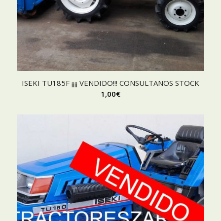
ISEKI TU185F ¡¡¡¡ VENDIDO!!! CONSULTANOS STOCK
1,00
€