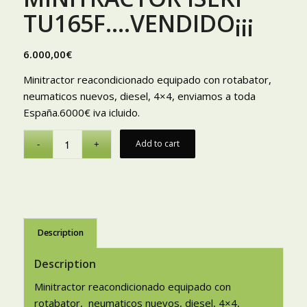
TU165F….VENDIDO¡¡¡
6.000,00
€
Minitractor reacondicionado equipado con rotabator,
neumaticos nuevos, diesel, 4×4, enviamos a toda
España.6000€ iva icluido.
Add to cart
Description
Description
Minitractor reacondicionado equipado con
rotabator, neumaticos nuevos, diesel, 4×4,