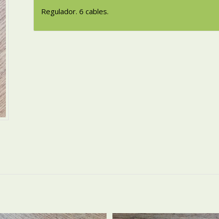
Regulador. 6 cables.