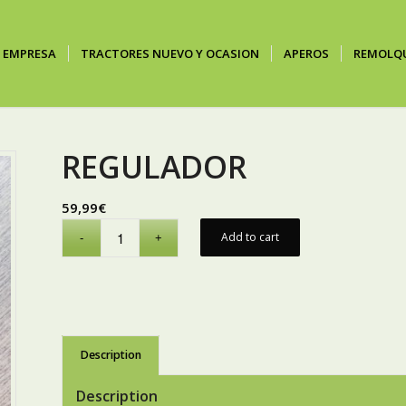
EMPRESA
TRACTORES NUEVO Y OCASION
APEROS
REMOLQ
REGULADOR
59,99
€
Add to cart
Description
Description