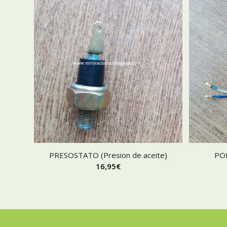
PRESOSTATO (Presion de aceite)
POR
16,95
€