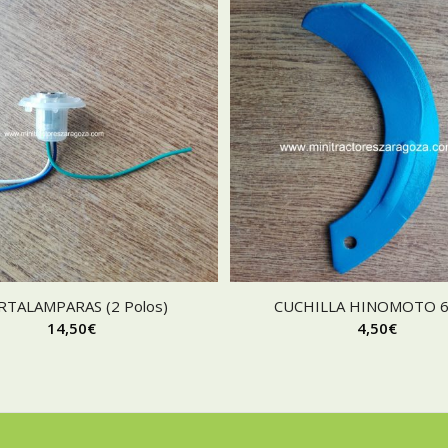
TALAMPARAS (2 Polos)
CUCHILLA HINOMOTO 
14,50
€
4,50
€