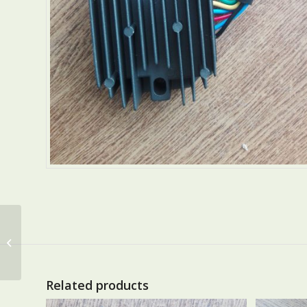
PORTALAMPARAS (2
Polos)
Related products