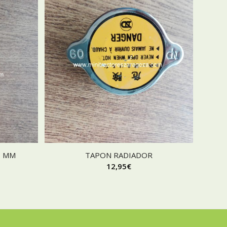
6 MM
TAPON RADIADOR
12,95
€