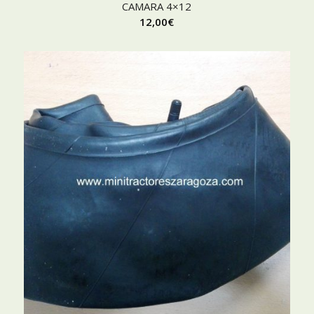
CAMARA 4×12
12,00
€