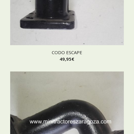
CODO ESCAPE
49,95
€