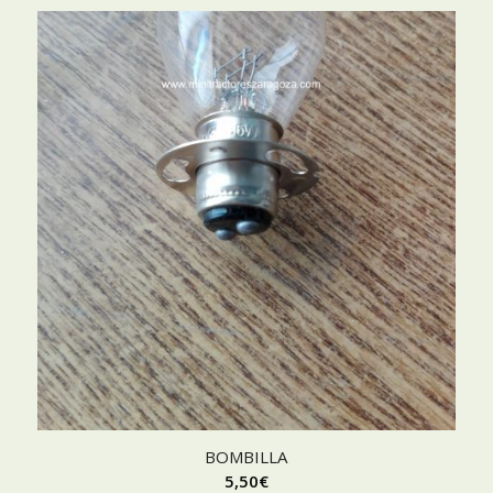
BOMBILLA
5,50
€