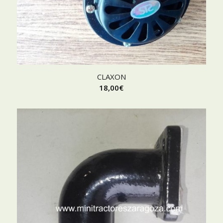
CLAXON
18,00
€