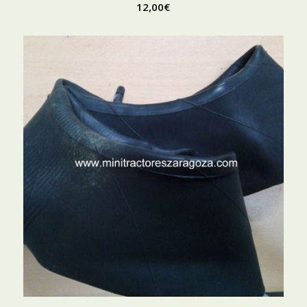
12,00
€