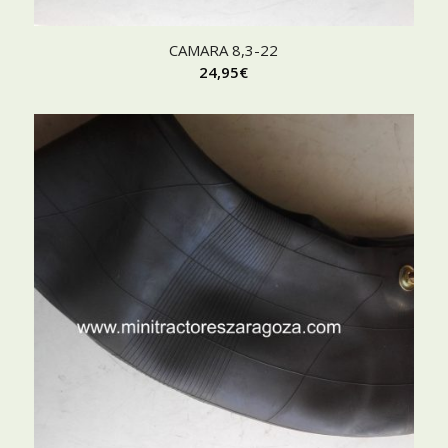
CAMARA 8,3-22
24,95
€