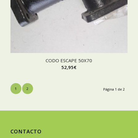
CODO ESCAPE 50X70
52,95
€
1
2
Página 1 de 2
CONTACTO