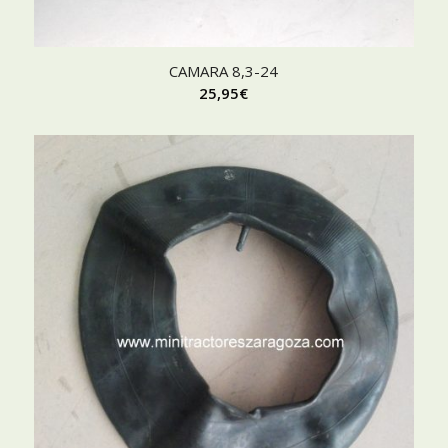
CAMARA 8,3-24
25,95
€