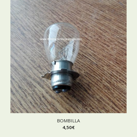
BOMBILLA
4,50
€