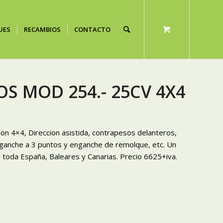
UES
RECAMBIOS
CONTACTO
ROS MOD 254.- 25CV 4X4
ion 4×4, Direccion asistida, contrapesos delanteros,
nganche a 3 puntos y enganche de remolque, etc. Un
 toda España, Baleares y Canarias. Precio 6625+iva.