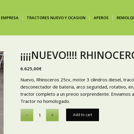
EMPRESA
TRACTORES NUEVO Y OCASION
APEROS
REMOLQ
¡¡¡¡NUEVO!!!! RHINOCE
6.625,00
€
Nuevo, Rhinoceros 25cv, motor 3 cilindros diesel, tracc
desconectador de bateria, arco seguridad, rotativo, e
tractor completo a un precio sorprendente. Enviamos a
Tractor no homologado.
Add to cart