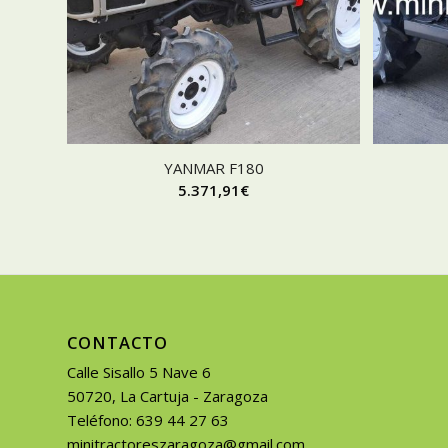
YANMAR F180
5.371,91
€
CONTACTO
Calle Sisallo 5 Nave 6
50720, La Cartuja - Zaragoza
Teléfono: 639 44 27 63
minitractoreszaragoza@gmail.com